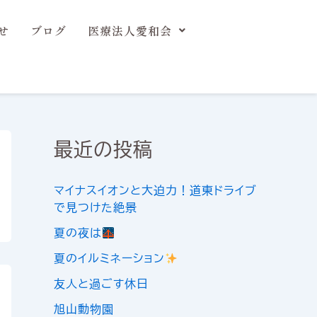
せ
ブログ
医療法人愛和会
最近の投稿
マイナスイオンと大迫力！道東ドライブ
で見つけた絶景
夏の夜は
夏のイルミネーション
友人と過ごす休日
旭山動物園