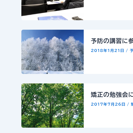
予防の講習に
2018年1月21日
/
矯正の勉強会
2017年7月26日
/