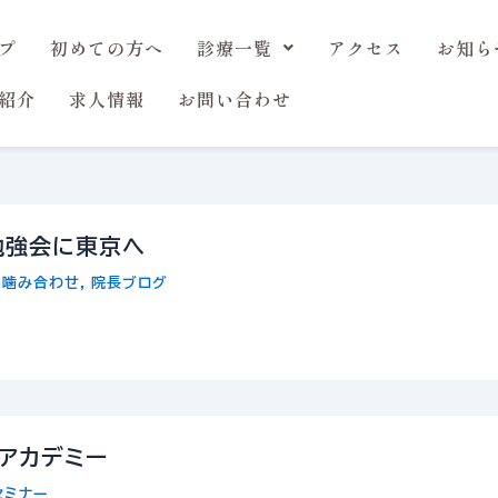
プ
初めての方へ
診療一覧
アクセス
お知ら
紹介
求人情報
お問い合わせ
勉強会に東京へ
/
噛み合わせ
,
院長ブログ
アカデミー
セミナー