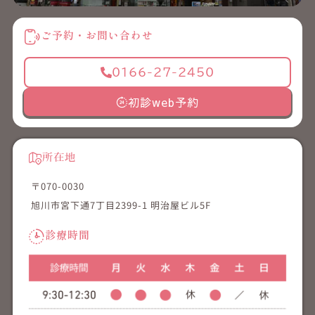
ご予約・お問い合わせ
0166-27-2450
初診web予約
所在地
〒070-0030
旭川市宮下通7丁目2399-1 明治屋ビル5F
診療時間