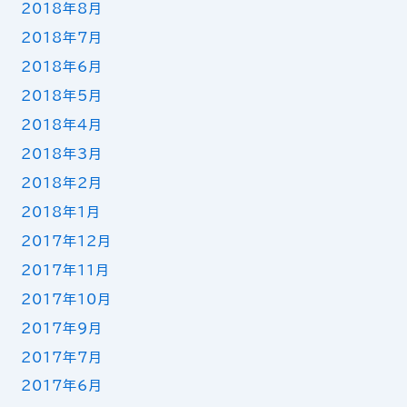
2018年8月
2018年7月
2018年6月
2018年5月
2018年4月
2018年3月
2018年2月
2018年1月
2017年12月
2017年11月
2017年10月
2017年9月
2017年7月
2017年6月