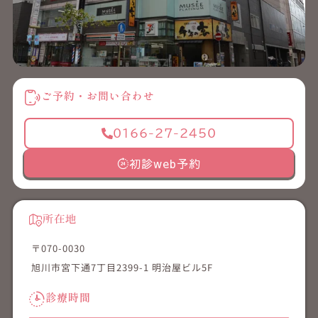
ご予約・お問い合わせ
0166-27-2450
初診web予約
所在地
〒070-0030
旭川市宮下通7丁目2399-1 明治屋ビル5F
診療時間