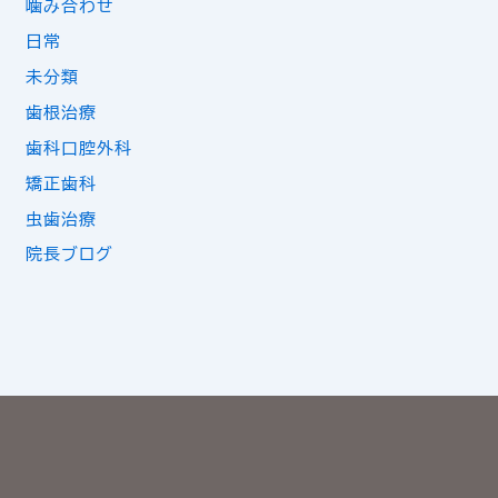
噛み合わせ
日常
未分類
歯根治療
歯科口腔外科
矯正歯科
虫歯治療
院長ブログ