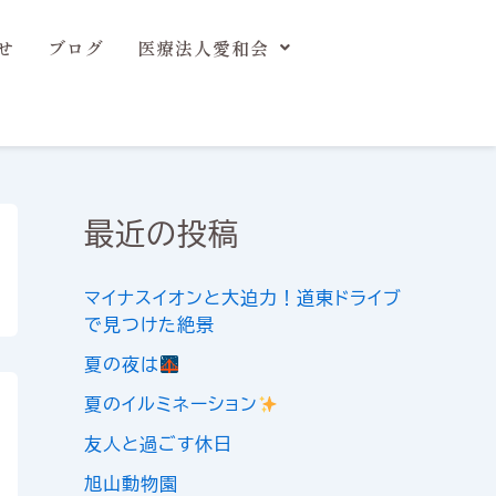
せ
ブログ
医療法人愛和会
最近の投稿
マイナスイオンと大迫力！道東ドライブ
で見つけた絶景
夏の夜は
夏のイルミネーション
友人と過ごす休日
旭山動物園