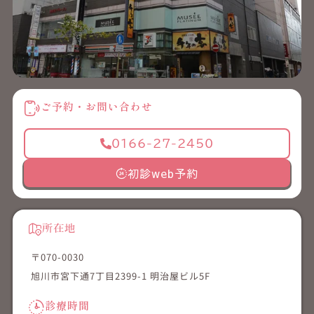
ご予約・お問い合わせ
0166-27-2450
初診web予約
所在地
〒070-0030
旭川市宮下通7丁目2399-1 明治屋ビル5F
診療時間