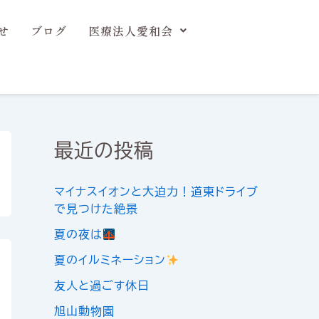
せ
ブログ
医療法人愛和会
最近の投稿
マイナスイオンと大迫力！道東ドライブ
で見つけた絶景
夏の夜は
夏のイルミネーション
友人と過ごす休日
旭山動物園