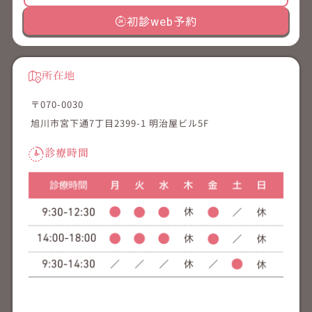
初診web予約
所在地
〒070-0030
旭川市宮下通7丁目2399-1 明治屋ビル5F
診療時間