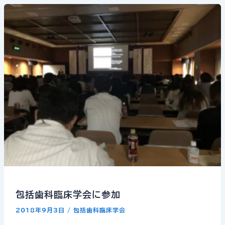
包括歯科臨床学会に参加
2018年9月3日
/
包括歯科臨床学会