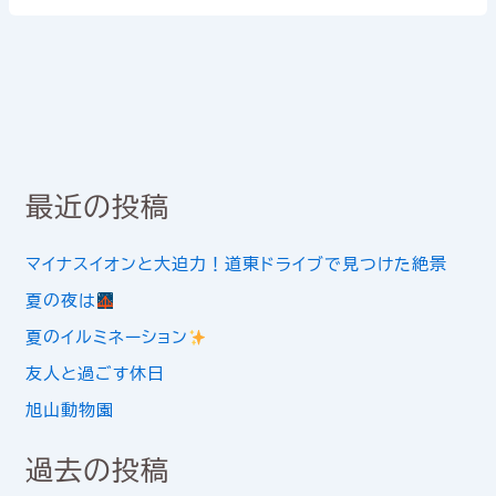
最近の投稿
マイナスイオンと大迫力！道東ドライブで見つけた絶景
夏の夜は
夏のイルミネーション
友人と過ごす休日
旭山動物園
過去の投稿