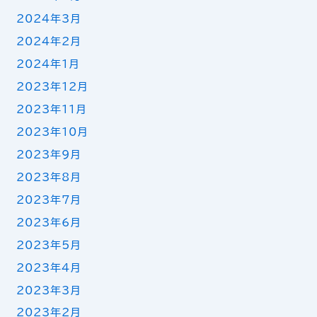
2024年3月
2024年2月
2024年1月
2023年12月
2023年11月
2023年10月
2023年9月
2023年8月
2023年7月
2023年6月
2023年5月
2023年4月
2023年3月
2023年2月