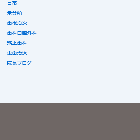
日常
未分類
歯根治療
歯科口腔外科
矯正歯科
虫歯治療
院長ブログ