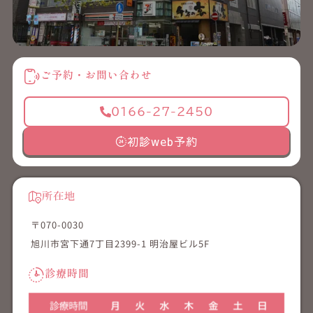
ご予約・お問い合わせ
0166-27-2450
初診web予約
所在地
〒070-0030
旭川市宮下通7丁目2399-1 明治屋ビル5F
診療時間