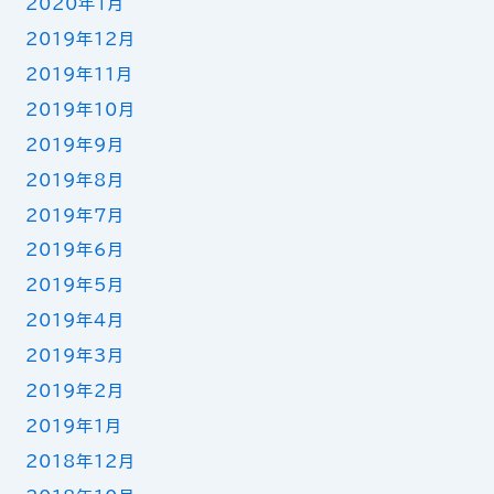
2020年1月
2019年12月
2019年11月
2019年10月
2019年9月
2019年8月
2019年7月
2019年6月
2019年5月
2019年4月
2019年3月
2019年2月
2019年1月
2018年12月