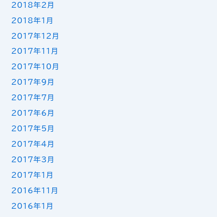
2018年2月
2018年1月
2017年12月
2017年11月
2017年10月
2017年9月
2017年7月
2017年6月
2017年5月
2017年4月
2017年3月
2017年1月
2016年11月
2016年1月