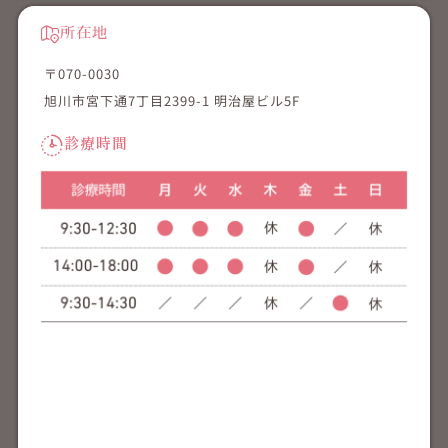
所在地
〒070-0030
旭川市宮下通7丁目2399-1 明治屋ビル5F
診療時間