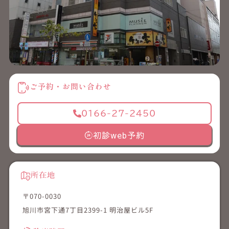
ご予約・お問い合わせ
0166-27-2450
初診web予約
所在地
〒070-0030
旭川市宮下通7丁目2399-1 明治屋ビル5F