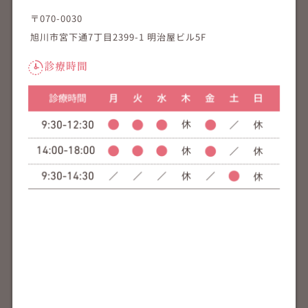
〒070-0030
旭川市宮下通7丁目2399-1 明治屋ビル5F
診療時間