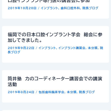
口腔インプラント専門医の講習会に参加
2019年10月20日
/
インプラント
,
歯科口腔外科
,
院長ブログ
福岡での日本口腔インプラント学会 総会に参
加してきました。
2019年9月22日
/
インプラント
,
インプラント講習会
,
未分類
,
院
長ブログ
筒井塾 力のコーディネーター講習会での講演
活動
2019年8月24日
/
包括歯科臨床学会
,
未分類
,
院長ブログ