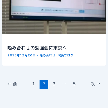
噛み合わせの勉強会に東京へ
2018年12月20日
/
噛み合わせ
,
院長ブログ
←
前
1
2
3
…
5
次
→