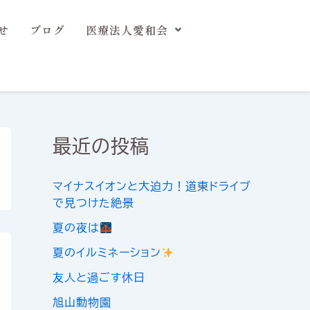
せ
ブログ
医療法人愛和会
最近の投稿
マイナスイオンと大迫力！道東ドライブ
で見つけた絶景
夏の夜は
夏のイルミネーション
友人と過ごす休日
旭山動物園