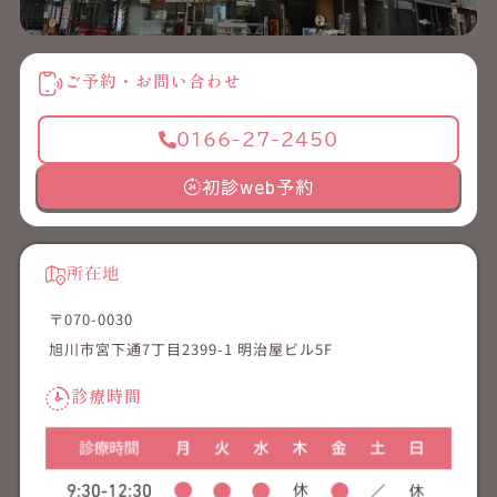
ご予約・お問い合わせ
0166-27-2450
初診web予約
所在地
〒070-0030
旭川市宮下通7丁目2399-1 明治屋ビル5F
診療時間