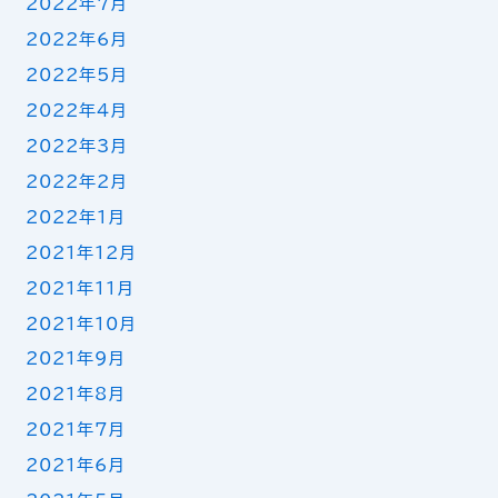
2022年7月
2022年6月
2022年5月
2022年4月
2022年3月
2022年2月
2022年1月
2021年12月
2021年11月
2021年10月
2021年9月
2021年8月
2021年7月
2021年6月