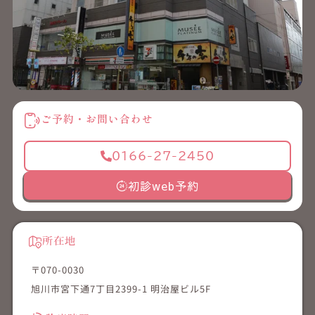
ご予約・お問い合わせ
0166-27-2450
初診web予約
所在地
〒070-0030
旭川市宮下通7丁目2399-1 明治屋ビル5F