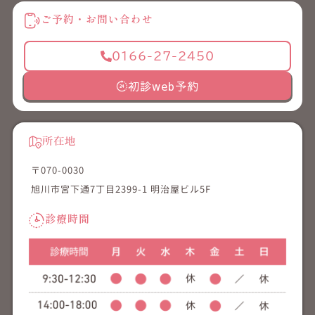
ご予約・お問い合わせ
0166-27-2450
初診web予約
所在地
〒070-0030
旭川市宮下通7丁目2399-1 明治屋ビル5F
診療時間