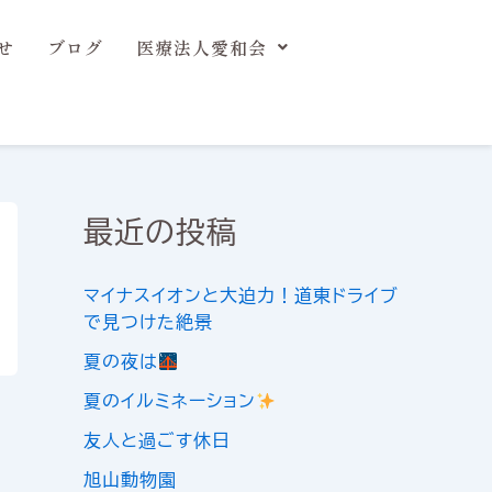
せ
ブログ
医療法人愛和会
最近の投稿
マイナスイオンと大迫力！道東ドライブ
で見つけた絶景
夏の夜は
夏のイルミネーション
友人と過ごす休日
旭山動物園