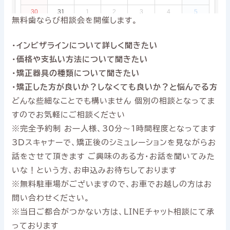
無料歯ならび相談会を開催します。
・インビザラインについて詳しく聞きたい
・価格や支払い方法について聞きたい
・矯正器具の種類について聞きたい
・矯正した方が良いか？しなくても良いか？と悩んでる方
どんな些細なことでも構いません 個別の相談となってま
すのでお気軽にご相談ください
※完全予約制 お一人様、30分〜1時間程度となってます
3Dスキャナーで、矯正後のシミュレーションを見ながらお
話をさせて頂きます ご興味のある方・お話を聞いてみた
いな！という方、お申込みお待ちしております
※無料駐車場がございますので、お車でお越しの方はお
問い合わせください。
※当日ご都合がつかない方は、LINEチャット相談にて承
っております