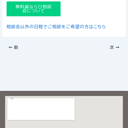
無料歯ならび相談
会について
相談会以外の日程でご相談をご希望の方はこちら
前
次