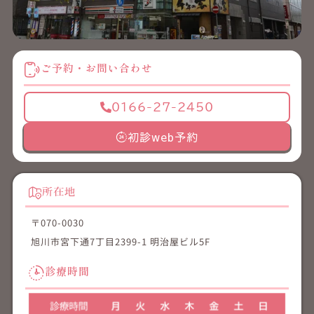
ご予約・お問い合わせ
0166-27-2450
初診web予約
所在地
〒070-0030
旭川市宮下通7丁目2399-1 明治屋ビル5F
診療時間