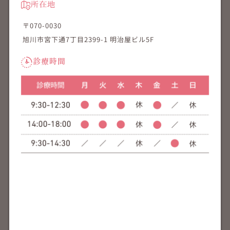
所在地
〒070-0030
旭川市宮下通7丁目2399-1 明治屋ビル5F
診療時間