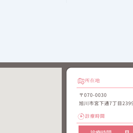
所在地
〒070-0030
旭川市宮下通7丁目2399
診療時間