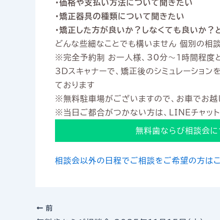
・価格や支払い方法について聞きたい
・矯正器具の種類について聞きたい
・矯正した方が良いか？しなくても良いか？
どんな些細なことでも構いません 個別の相
※完全予約制 お一人様、30分〜1時間程度
3Dスキャナーで、矯正後のシミュレーション
ております
※無料駐車場がございますので、お車でお越
※当日ご都合がつかない方は、LINEチャッ
無料歯ならび相談会に
相談会以外の日程でご相談をご希望の方は
前