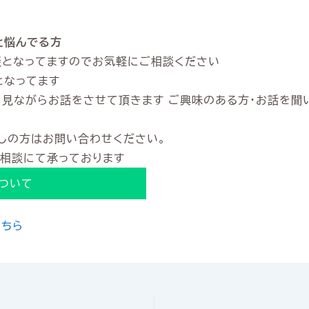
と悩んでる方
談となってますのでお気軽にご相談ください
となってます
を見ながらお話をさせて頂きます ご興味のある方・お話を聞
しの方はお問い合わせください。
ト相談にて承っております
ついて
こちら