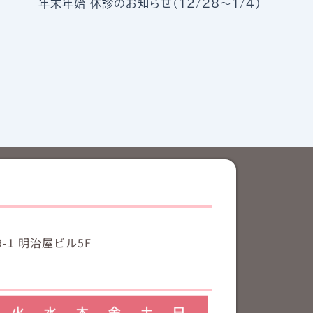
年末年始 休診のお知らせ（12/28〜1/4）
-1 明治屋ビル5F