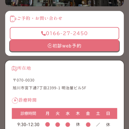
ご予約・お問い合わせ
0166-27-2450
初診web予約
所在地
〒070-0030
旭川市宮下通7丁目2399-1 明治屋ビル5F
診療時間