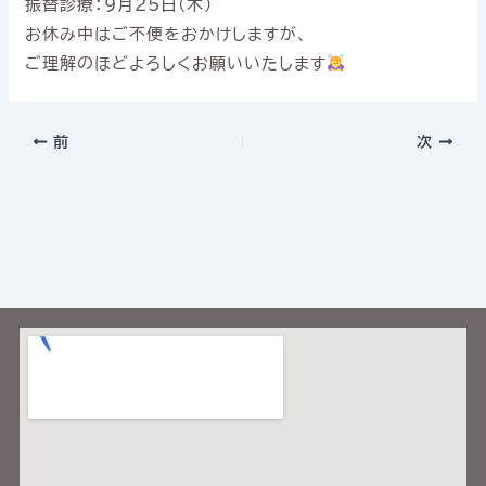
振替診療：9月25日(木)
お休み中はご不便をおかけしますが、
ご理解のほどよろしくお願いいたします
前
次