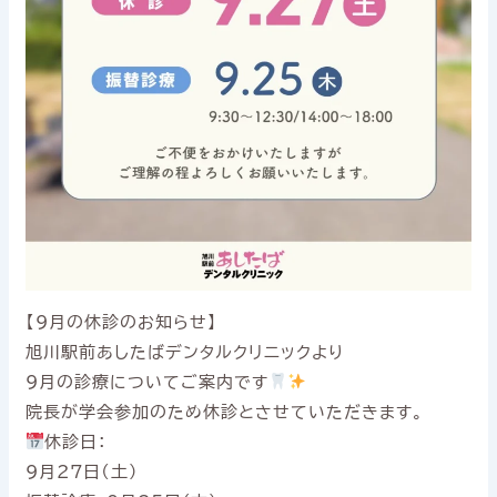
【9月の休診のお知らせ】
旭川駅前あしたばデンタルクリニックより
9月の診療についてご案内です
院長が学会参加のため休診とさせていただきます。
休診日：
9月27日（土）