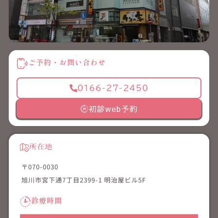
ご予約・お問い合わせ
0166-27-2450
初診web予約
所在地
〒070-0030
旭川市宮下通7丁目2399-1 明治屋ビル5F
診療時間