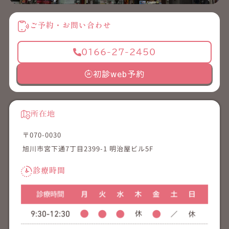
ご予約・お問い合わせ
0166-27-2450
初診web予約
所在地
〒070-0030
旭川市宮下通7丁目2399-1 明治屋ビル5F
診療時間