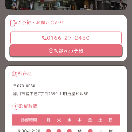
ご予約・お問い合わせ
0166-27-2450
初診web予約
所在地
〒070-0030
旭川市宮下通7丁目2399-1 明治屋ビル5F
診療時間