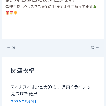
私も今年は家族と過ごしたいと思います！
皆様も良いクリスマスを過ごせますように願ってます
前
次
関連投稿
マイナスイオンと大迫力！道東ドライブで
見つけた絶景
2026年8月5日