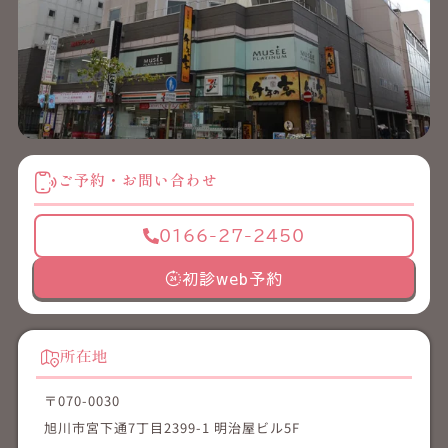
ご予約・お問い合わせ
0166-27-2450
初診web予約
所在地
〒070-0030
旭川市宮下通7丁目2399-1 明治屋ビル5F