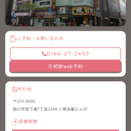
ご予約・お問い合わせ
0166-27-2450
初診web予約
所在地
〒070-0030
旭川市宮下通7丁目2399-1 明治屋ビル5F
診療時間