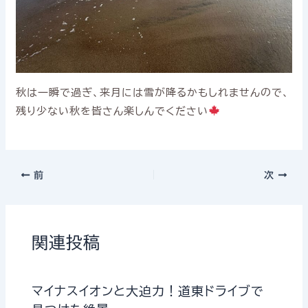
秋は一瞬で過ぎ、来月には雪が降るかもしれませんので、
残り少ない秋を皆さん楽しんでください
前
次
関連投稿
マイナスイオンと大迫力！道東ドライブで