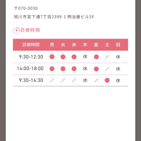
〒070-0030
旭川市宮下通7丁目2399-1 明治屋ビル5F
診療時間