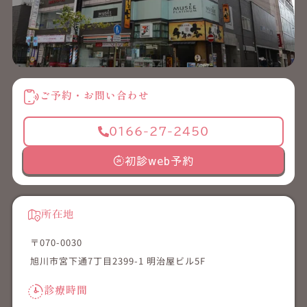
ご予約・お問い合わせ
0166-27-2450
初診web予約
所在地
〒070-0030
旭川市宮下通7丁目2399-1 明治屋ビル5F
診療時間