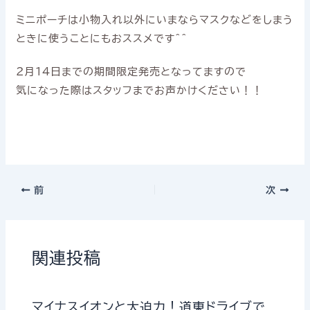
ミニポーチは小物入れ以外にいまならマスクなどをしまう
ときに使うことにもおススメです＾＾
2月14日までの期間限定発売となってますので
気になった際はスタッフまでお声かけください！！
前
次
関連投稿
マイナスイオンと大迫力！道東ドライブで