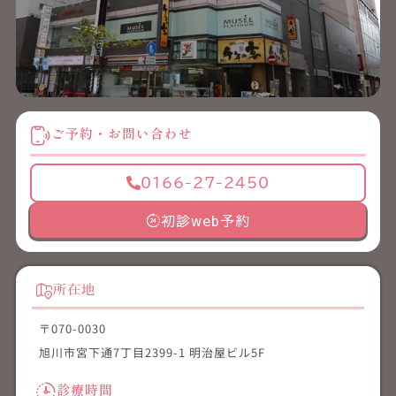
ご予約・お問い合わせ
0166-27-2450
初診web予約
所在地
〒070-0030
旭川市宮下通7丁目2399-1 明治屋ビル5F
診療時間