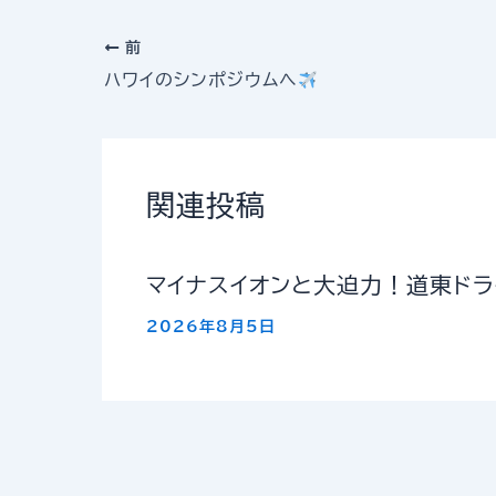
前
ハワイのシンポジウムへ
関連投稿
マイナスイオンと大迫力！道東ド
2026年8月5日