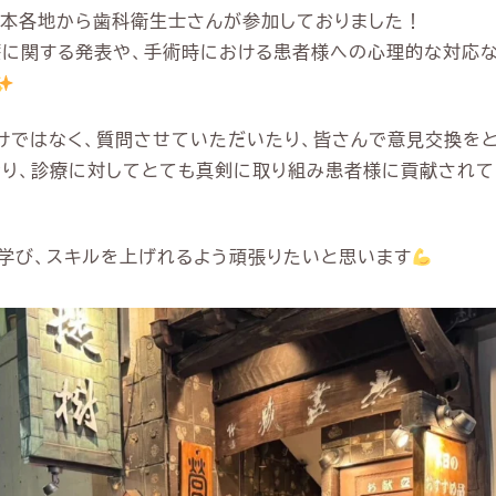
本各地から歯科衛生士さんが参加しておりました！
に関する発表や、手術時における患者様への心理的な対応な
けではなく、質問させていただいたり、皆さんで意見交換を
り、診療に対してとても真剣に取り組み患者様に貢献されて
学び、スキルを上げれるよう頑張りたいと思います