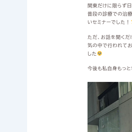
関東だけに限らず日
普段の診療での治療
いセミナーでした！
ただ、お話を聞くだ
気の中で行われてお
した
今後も私自身もっと