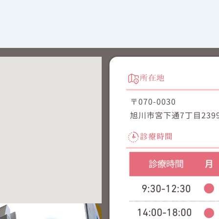
所在地
〒070-0030
旭川市宮下通7丁目2399
診療時間