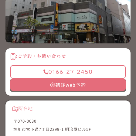
ご予約・お問い合わせ
0166-27-2450
初診web予約
所在地
〒070-0030
旭川市宮下通7丁目2399-1 明治屋ビル5F