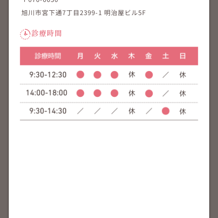
旭川市宮下通7丁目2399-1 明治屋ビル5F
診療時間