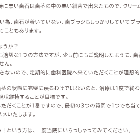
特に黒い歯石は歯茎の中の悪い細菌で出来たもので、クリー
い為、歯石が着いていない、歯ブラシもしっかりしていてプ
てこともあります。
ょうか？
も適切な1つの方法ですが、少し前にもご説明したように、
せん。
きないので、定期的に歯科医院へ来ていただくことが理想的
歯茎の状態に完璧に戻るわけではないのと、治療は1度で終わ
現状維持することが目標です。
ただくことが1番ですので、最初の3つの質問で1つでも当
スメいたします。
！という方は、一度当院にいらっしゃってみてください。