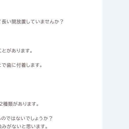
て長い間放置していませんか？
ことがあります。
とで歯に付着します。
2種類があります。
るのではないでしょうか？
染みがないと思います。