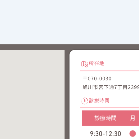
所在地
〒070-0030
旭川市宮下通7丁目2399
診療時間