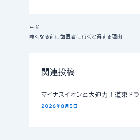
前
痛くなる前に歯医者に行くと得する理由
関連投稿
マイナスイオンと大迫力！道東ド
2026年8月5日