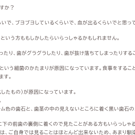
すか？
らいで、ブヨブヨしているくらいで、血が出るくらいでと思っ
という方ももしかしたらいらっしゃるかもしれません。
ったり、歯がグラグラしたり、歯が抜け落ちてしまったりする
）という細菌のかたまりが原因になっています。食事をするこ
ます。
化したもの）が原因になっています。
。
ーム色の歯石と、歯茎の中の見えないところに着く黒い歯石の
に下の前歯の裏側に着くので見たことがある方もいらっしゃ
は、ご自身では見ることはほとんど出来ないため、あまり馴