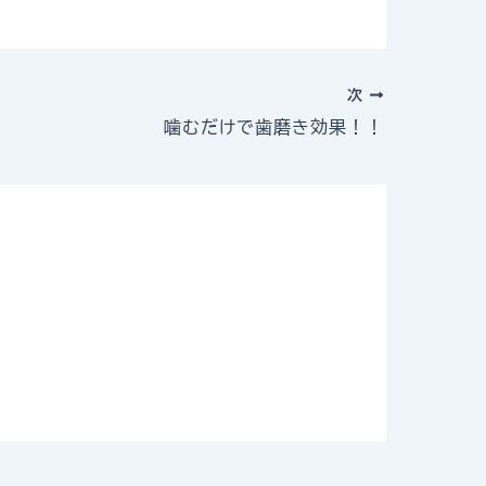
次
噛むだけで歯磨き効果！！